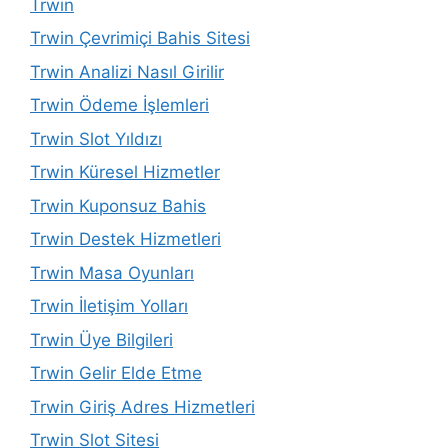
Trwin
Trwin Çevrimiçi Bahis Sitesi
Trwin Analizi Nasıl Girilir
Trwin Ödeme İşlemleri
Trwin Slot Yıldızı
Trwin Küresel Hizmetler
Trwin Kuponsuz Bahis
Trwin Destek Hizmetleri
Trwin Masa Oyunları
Trwin İletişim Yolları
Trwin Üye Bilgileri
Trwin Gelir Elde Etme
Trwin Giriş Adres Hizmetleri
Trwin Slot Sitesi