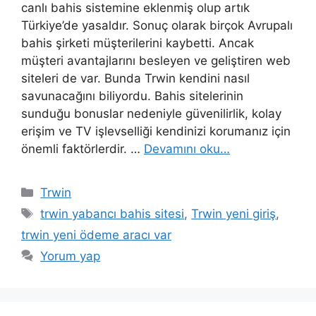
canlı bahis sistemine eklenmiş olup artık
Türkiye’de yasaldır. Sonuç olarak birçok Avrupalı
​​bahis şirketi müşterilerini kaybetti. Ancak
müşteri avantajlarını besleyen ve geliştiren web
siteleri de var. Bunda Trwin kendini nasıl
savunacağını biliyordu. Bahis sitelerinin
sunduğu bonuslar nedeniyle güvenilirlik, kolay
erişim ve TV işlevselliği kendinizi korumanız için
önemli faktörlerdir. …
Devamını oku…
Kategoriler
Trwin
Etiketler
trwin yabancı bahis sitesi
,
Trwin yeni giriş
,
trwin yeni ödeme aracı var
Yorum yap