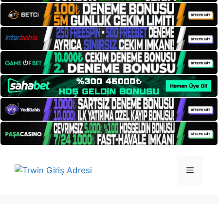
İçeriğe
atla
Menü