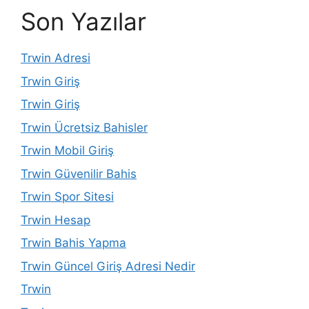
Son Yazılar
Trwin Adresi
Trwin Giriş
Trwin Giriş
Trwin Ücretsiz Bahisler
Trwin Mobil Giriş
Trwin Güvenilir Bahis
Trwin Spor Sitesi
Trwin Hesap
Trwin Bahis Yapma
Trwin Güncel Giriş Adresi Nedir
Trwin