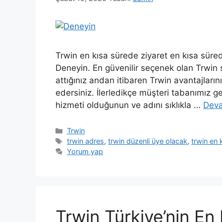
Trwin en kısa sürede ziyaret en kısa süred
Deneyin. En güvenilir seçenek olan Trwin 
attığınız andan itibaren Trwin avantajların
edersiniz. İlerledikçe müşteri tabanımız ge
hizmeti olduğunun ve adını sıklıkla …
Deva
Kategoriler
Trwin
Etiketler
trwin adres
,
trwin düzenli üye olacak
,
trwin en 
Yorum yap
Trwin Türkiye’nin En