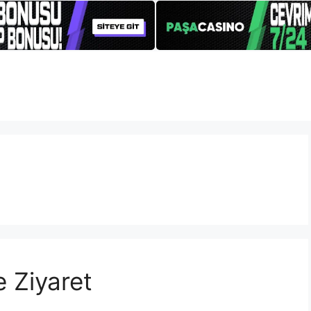
 Ziyaret