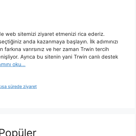
e web sitemizi ziyaret etmenizi rica ederiz.
seçtiğiniz anda kazanmaya başlayın. İlk adımınızı
ın farkına varırsınız ve her zaman Trwin tercih
nişliyor. Ayrıca bu sitenin yani Trwin canlı destek
mını oku…
kısa sürede ziyaret
 Popüler