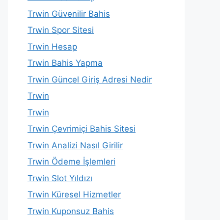
Trwin Güvenilir Bahis
Trwin Spor Sitesi
Trwin Hesap
Trwin Bahis Yapma
Trwin Güncel Giriş Adresi Nedir
Trwin
Trwin
Trwin Çevrimiçi Bahis Sitesi
Trwin Analizi Nasıl Girilir
Trwin Ödeme İşlemleri
Trwin Slot Yıldızı
Trwin Küresel Hizmetler
Trwin Kuponsuz Bahis