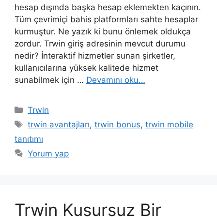
hesap dışında başka hesap eklemekten kaçının.
Tüm çevrimiçi bahis platformları sahte hesaplar
kurmuştur. Ne yazık ki bunu önlemek oldukça
zordur. Trwin giriş adresinin mevcut durumu
nedir? İnteraktif hizmetler sunan şirketler,
kullanıcılarına yüksek kalitede hizmet
sunabilmek için …
Devamını oku…
Kategoriler
Trwin
Etiketler
trwin avantajları
,
trwin bonus
,
trwin mobile
tanıtımı
Yorum yap
Trwin Kusursuz Bir