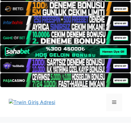
İçeriğe
atla
Menü