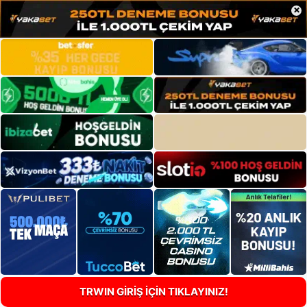
×
TRWIN GİRİŞ İÇİN TIKLAYINIZ!