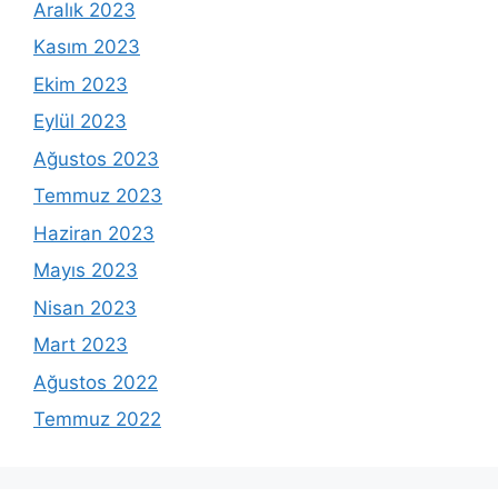
Aralık 2023
Kasım 2023
Ekim 2023
Eylül 2023
Ağustos 2023
Temmuz 2023
Haziran 2023
Mayıs 2023
Nisan 2023
Mart 2023
Ağustos 2022
Temmuz 2022