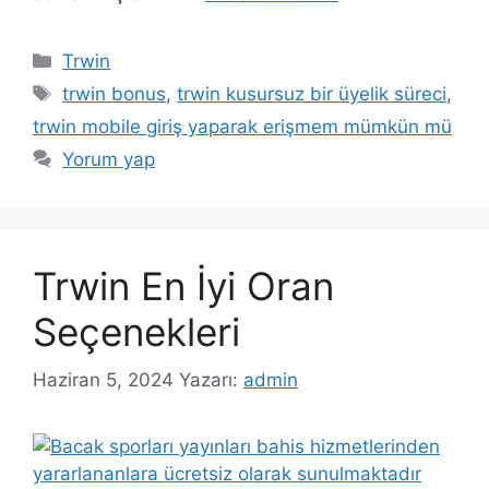
Kategoriler
Trwin
Etiketler
trwin bonus
,
trwin kusursuz bir üyelik süreci
,
trwin mobile giriş yaparak erişmem mümkün mü
Yorum yap
Trwin En İyi Oran
Seçenekleri
Haziran 5, 2024
Yazarı:
admin