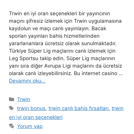
Trwin en i̇yi oran seçenekleri bir yayıncının
maçını şifresiz izlemek için Trwin uygulamasına
kaydolun ve maçı canlı yayınlayın. Bacak
sporları yayınları bahis hizmetlerinden
yararlananlara ücretsiz olarak sunulmaktadır.
Türkiye Süper Lig maçlarını canlı izlemek için
Leg Sportsu takip edin. Süper Lig maçlarının
yanı sıra diğer Avrupa Ligi maçlarını da ücretsiz
olarak canlı izleyebilirsiniz. Bu internet casino …
Devamını oku…
Kategoriler
Trwin
Etiketler
trwin bonus
,
trwin canlı bahis fırsatları
,
trwin
en i̇yi oran seçenekleri
Yorum yap