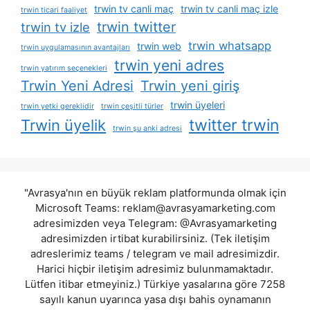
trwin tv canli maç
trwin tv canli maç izle
trwin ticari faaliyet
trwin twitter
trwin tv izle
trwin whatsapp
trwin web
trwin uygulamasının avantajları
trwin yeni adres
trwin yatırım seçenekleri
Trwin Yeni Adresi
Trwin yeni giriş
trwin üyeleri
trwin yetki gereklidir
trwin çeşitli türler
twitter trwin
Trwin üyelik
trwin şu anki adresi
"Avrasya'nın en büyük reklam platformunda olmak için
Microsoft Teams:
reklam@avrasyamarketing.com
adresimizden veya Telegram: @Avrasyamarketing
adresimizden irtibat kurabilirsiniz. (Tek iletişim
adreslerimiz teams / telegram ve mail adresimizdir.
Harici hiçbir iletişim adresimiz bulunmamaktadır.
Lütfen itibar etmeyiniz.) Türkiye yasalarına göre 7258
sayılı kanun uyarınca yasa dışı bahis oynamanın