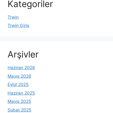
Kategoriler
Trwin
Trwin Giriş
Arşivler
Haziran 2026
Mayıs 2026
Eylül 2025
Haziran 2025
Mayıs 2025
Şubat 2025