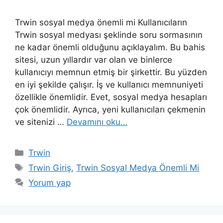
Trwin sosyal medya önemli mi Kullanıcıların
Trwin sosyal medyası şeklinde soru sormasının
ne kadar önemli olduğunu açıklayalım. Bu bahis
sitesi, uzun yıllardır var olan ve binlerce
kullanıcıyı memnun etmiş bir şirkettir. Bu yüzden
en iyi şekilde çalışır. İş ve kullanıcı memnuniyeti
özellikle önemlidir. Evet, sosyal medya hesapları
çok önemlidir. Ayrıca, yeni kullanıcıları çekmenin
ve sitenizi …
Devamını oku…
Kategoriler
Trwin
Etiketler
Trwin Giriş
,
Trwin Sosyal Medya Önemli Mi
Yorum yap