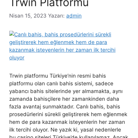
Trwin Platformu
Nisan 15, 2023
Yazarı:
admin
Trwin platformu Türkiye’nin resmi bahis
platformu olan canlı bahis sistemi, sadece
yabancı bahis sitelerinde yer almamakta, aynı
zamanda bahisçilere her zamankinden daha
fazla avantaj sunmaktadır. Canlı bahis, bahis
prosedürlerini sürekli geliştirerek hem eğlenmek
hem de para kazanmak isteyenlerin her zaman
ilk tercihi oluyor. Ne yazık ki, yasal nedenlerle
bu casino siteleri Türkiye’de kullanılamaz. Ancak