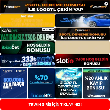
×
TRWIN GİRİŞ İÇİN TIKLAYINIZ!