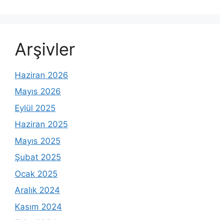
Arşivler
Haziran 2026
Mayıs 2026
Eylül 2025
Haziran 2025
Mayıs 2025
Şubat 2025
Ocak 2025
Aralık 2024
Kasım 2024