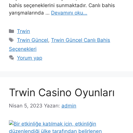
bahis seçeneklerini sunmaktadır. Canlı bahis
yarışmalarında …
Devamını oku…
Kategoriler
Trwin
Etiketler
Trwin Güncel
,
Trwin Güncel Canlı Bahis
Seçenekleri
Yorum yap
Trwin Casino Oyunları
Nisan 5, 2023
Yazarı:
admin