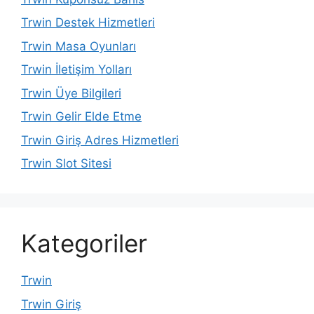
Trwin Destek Hizmetleri
Trwin Masa Oyunları
Trwin İletişim Yolları
Trwin Üye Bilgileri
Trwin Gelir Elde Etme
Trwin Giriş Adres Hizmetleri
Trwin Slot Sitesi
Kategoriler
Trwin
Trwin Giriş