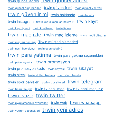
trwin güncel adresi
trwin güncel adres
trwin güvenilir mi
trwin güncel giriş bilgileri
trwin güvenlik duvarı
trwin güvenlir mi
trwin hakkında
trwin hesabı
Trwin kayıt
trwin instagram
trwin kabul koşulları nelerdir
trwin kayıt i̇şlemi
trwin kısaltması
trwin lisans
trwin maç izle
trwin maç izleme
trwin mobil cihazlar
Trwin müşteri hizmetleri
trwin müşteri desteği
trwin nasıl üye olunur
trwin oyun sektörü
trwin para yatirma
trwin para çekme seçenekleri
trwin promosyon
trwin poker oyunları
trwin sikayet
trwin promosyon kodu
trwin sayfası
trwin sitesi
trwin slotları bedava
trwin slotu hesabı
trwin telegram
trwin spor bahisleri
trwin spor siteleri
trwin tv canli maç
trwin tv canli maç izle
trwin ticari faaliyet
trwin twitter
trwin tv izle
trwin whatsapp
trwin web
trwin uygulamasının avantajları
trwin yeni adres
trwin yatırım seçenekleri