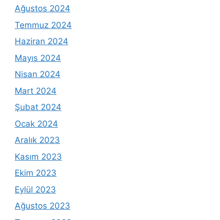
Ağustos 2024
Temmuz 2024
Haziran 2024
Mayıs 2024
Nisan 2024
Mart 2024
Şubat 2024
Ocak 2024
Aralık 2023
Kasım 2023
Ekim 2023
Eylül 2023
Ağustos 2023