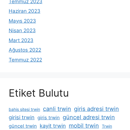
Temmuz 2023
Haziran 2023
Mayıs 2023
Nisan 2023
Mart 2023
Ağustos 2022
Temmuz 2022
Etiket Bulutu
canli trwin
giris adresi trwin
bahis sitesi trwin
güncel adresi trwin
girisi trwin
giris trwin
mobil trwin
kayit trwin
güncel trwin
Trwin