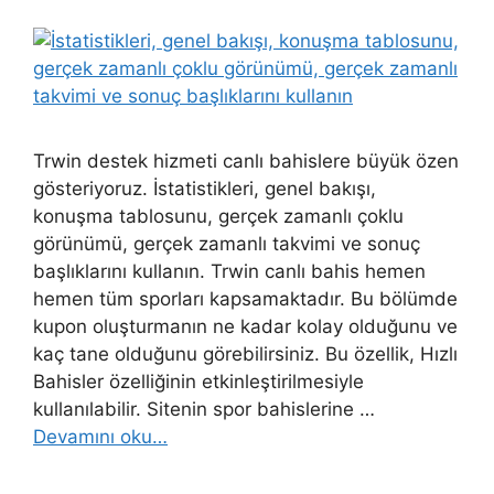
Trwin destek hizmeti canlı bahislere büyük özen
gösteriyoruz. İstatistikleri, genel bakışı,
konuşma tablosunu, gerçek zamanlı çoklu
görünümü, gerçek zamanlı takvimi ve sonuç
başlıklarını kullanın. Trwin canlı bahis hemen
hemen tüm sporları kapsamaktadır. Bu bölümde
kupon oluşturmanın ne kadar kolay olduğunu ve
kaç tane olduğunu görebilirsiniz. Bu özellik, Hızlı
Bahisler özelliğinin etkinleştirilmesiyle
kullanılabilir. Sitenin spor bahislerine …
Devamını oku…