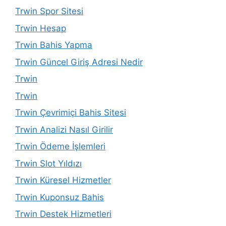
Trwin Spor Sitesi
Trwin Hesap
Trwin Bahis Yapma
Trwin Güncel Giriş Adresi Nedir
Trwin
Trwin
Trwin Çevrimiçi Bahis Sitesi
Trwin Analizi Nasıl Girilir
Trwin Ödeme İşlemleri
Trwin Slot Yıldızı
Trwin Küresel Hizmetler
Trwin Kuponsuz Bahis
Trwin Destek Hizmetleri