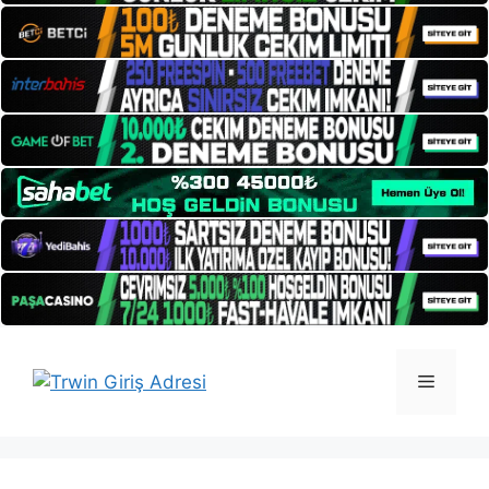
İçeriğe
atla
Menü