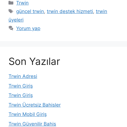
Kategoriler
Trwin
Etiketler
güncel trwin
,
trwin destek hizmeti
,
trwin
üyeleri
Yorum yap
Son Yazılar
Trwin Adresi
Trwin Giriş
Trwin Giriş
Trwin Ücretsiz Bahisler
Trwin Mobil Giriş
Trwin Güvenilir Bahis