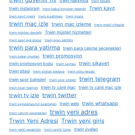
trwin hakkında
trwin hesabı
Trwin kayıt
trwin instagram
trwin kabul koşulları nelerdir
trwin kayıt i̇şlemi
trwin kısaltması
trwin lisans
trwin maç izle
trwin maç izleme
trwin mobil cihazlar
Trwin müşteri hizmetleri
trwin müşteri desteği
trwin nasıl üye olunur
trwin oyun sektörü
trwin para yatirma
trwin para çekme seçenekleri
trwin promosyon
trwin poker oyunları
trwin sikayet
trwin promosyon kodu
trwin sayfası
trwin sitesi
trwin slotları bedava
trwin slotu hesabı
trwin telegram
trwin spor bahisleri
trwin spor siteleri
trwin tv canli maç
trwin tv canli maç izle
trwin ticari faaliyet
trwin twitter
trwin tv izle
trwin whatsapp
trwin web
trwin uygulamasının avantajları
trwin yeni adres
trwin yatırım seçenekleri
Trwin Yeni Adresi
Trwin yeni giriş
trwin üyeleri
trwin yetki gereklidir
trwin çeşitli türler