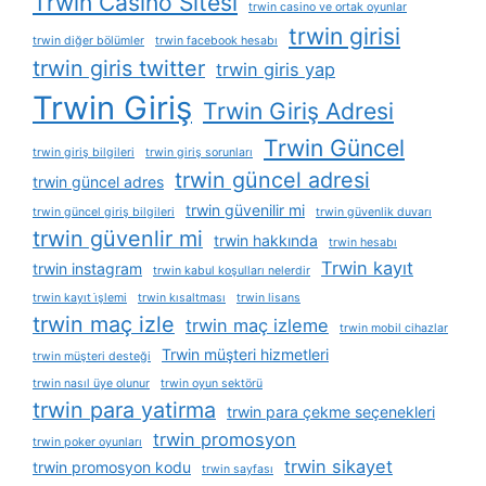
Trwin Casino Sitesi
trwin casino ve ortak oyunlar
trwin girisi
trwin diğer bölümler
trwin facebook hesabı
trwin giris twitter
trwin giris yap
Trwin Giriş
Trwin Giriş Adresi
Trwin Güncel
trwin giriş bilgileri
trwin giriş sorunları
trwin güncel adresi
trwin güncel adres
trwin güvenilir mi
trwin güncel giriş bilgileri
trwin güvenlik duvarı
trwin güvenlir mi
trwin hakkında
trwin hesabı
Trwin kayıt
trwin instagram
trwin kabul koşulları nelerdir
trwin kayıt i̇şlemi
trwin kısaltması
trwin lisans
trwin maç izle
trwin maç izleme
trwin mobil cihazlar
Trwin müşteri hizmetleri
trwin müşteri desteği
trwin nasıl üye olunur
trwin oyun sektörü
trwin para yatirma
trwin para çekme seçenekleri
trwin promosyon
trwin poker oyunları
trwin sikayet
trwin promosyon kodu
trwin sayfası