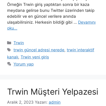
Örneğin Trwin giriş yaptıktan sonra bir kaza
meydana gelirse bunu Twitter üzerinden takip
edebilir ve en güncel verilere anında
ulaşabilirsiniz. Herkesin bildiği gibi …
Devamını
oku…
Kategoriler
Trwin
Etiketler
trwin güncel adresi nerede
,
trwin i̇nteraktif
kanalı
,
Trwin yeni giriş
Yorum yap
Trwin Müşteri Yelpazesi
Aralık 2, 2023
Yazarı:
admin