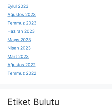
Eylül 2023
Ağustos 2023
Temmuz 2023
Haziran 2023
Mayıs 2023
Nisan 2023
Mart 2023
Ağustos 2022
Temmuz 2022
Etiket Bulutu