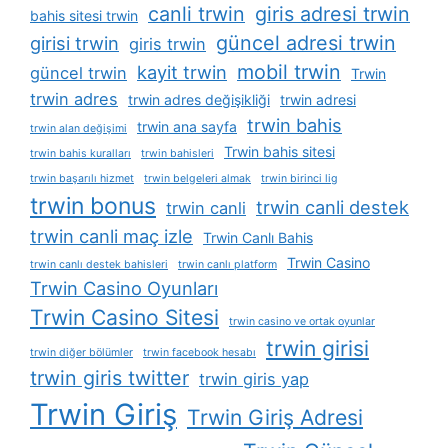
canli trwin
giris adresi trwin
bahis sitesi trwin
güncel adresi trwin
girisi trwin
giris trwin
mobil trwin
kayit trwin
güncel trwin
Trwin
trwin adres
trwin adres değişikliği
trwin adresi
trwin bahis
trwin ana sayfa
trwin alan değişimi
Trwin bahis sitesi
trwin bahis kuralları
trwin bahisleri
trwin başarılı hizmet
trwin belgeleri almak
trwin birinci lig
trwin bonus
trwin canli destek
trwin canli
trwin canli maç izle
Trwin Canlı Bahis
Trwin Casino
trwin canlı destek bahisleri
trwin canlı platform
Trwin Casino Oyunları
Trwin Casino Sitesi
trwin casino ve ortak oyunlar
trwin girisi
trwin diğer bölümler
trwin facebook hesabı
trwin giris twitter
trwin giris yap
Trwin Giriş
Trwin Giriş Adresi