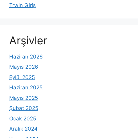
Trwin Giriş
Arşivler
Haziran 2026
Mayıs 2026
Eylül 2025
Haziran 2025
Mayıs 2025
Şubat 2025
Ocak 2025
Aralık 2024