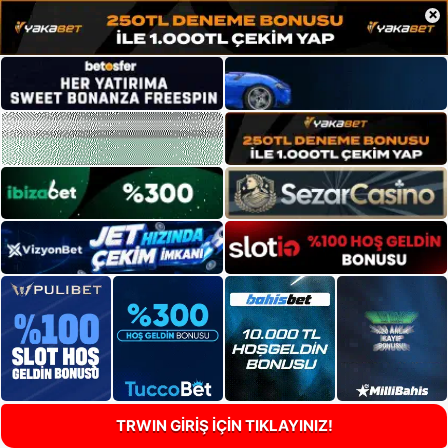
×
TRWIN GİRİŞ İÇİN TIKLAYINIZ!