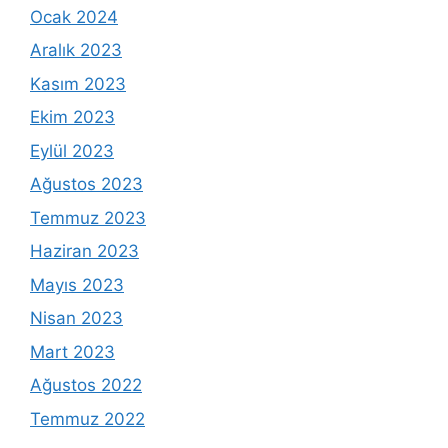
Ocak 2024
Aralık 2023
Kasım 2023
Ekim 2023
Eylül 2023
Ağustos 2023
Temmuz 2023
Haziran 2023
Mayıs 2023
Nisan 2023
Mart 2023
Ağustos 2022
Temmuz 2022