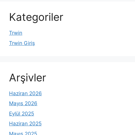
Kategoriler
Trwin
Trwin Giriş
Arşivler
Haziran 2026
Mayıs 2026
Eylül 2025
Haziran 2025
Mayıs 2025