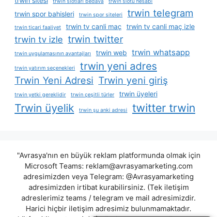
trwin sitesi
trwin slotları bedava
trwin slotu hesabı
trwin telegram
trwin spor bahisleri
trwin spor siteleri
trwin tv canli maç
trwin tv canli maç izle
trwin ticari faaliyet
trwin twitter
trwin tv izle
trwin whatsapp
trwin web
trwin uygulamasının avantajları
trwin yeni adres
trwin yatırım seçenekleri
Trwin Yeni Adresi
Trwin yeni giriş
trwin üyeleri
trwin yetki gereklidir
trwin çeşitli türler
twitter trwin
Trwin üyelik
trwin şu anki adresi
"Avrasya'nın en büyük reklam platformunda olmak için
Microsoft Teams:
reklam@avrasyamarketing.com
adresimizden veya Telegram: @Avrasyamarketing
adresimizden irtibat kurabilirsiniz. (Tek iletişim
adreslerimiz teams / telegram ve mail adresimizdir.
Harici hiçbir iletişim adresimiz bulunmamaktadır.