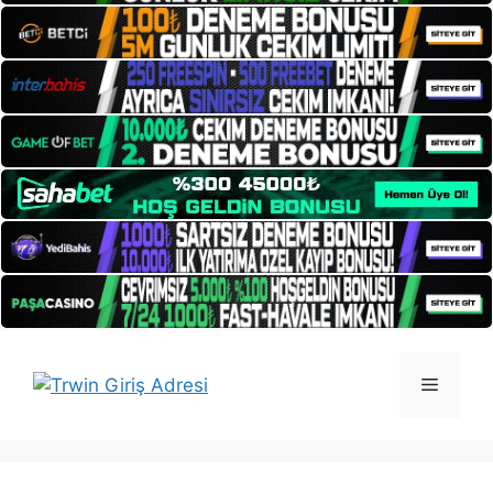
İçeriğe
atla
Menü