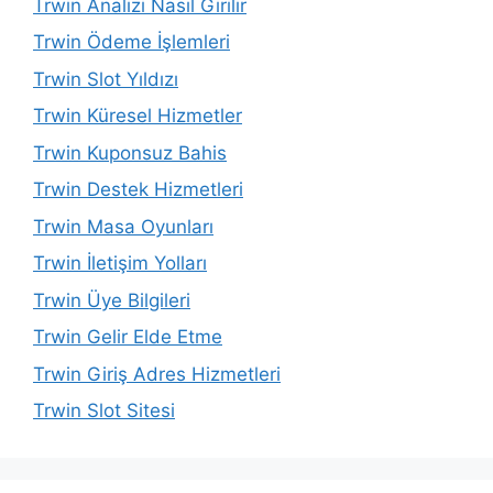
Trwin Analizi Nasıl Girilir
Trwin Ödeme İşlemleri
Trwin Slot Yıldızı
Trwin Küresel Hizmetler
Trwin Kuponsuz Bahis
Trwin Destek Hizmetleri
Trwin Masa Oyunları
Trwin İletişim Yolları
Trwin Üye Bilgileri
Trwin Gelir Elde Etme
Trwin Giriş Adres Hizmetleri
Trwin Slot Sitesi