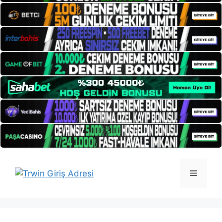
İçeriğe
atla
Menü