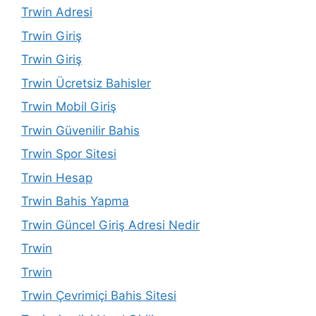
Trwin Adresi
Trwin Giriş
Trwin Giriş
Trwin Ücretsiz Bahisler
Trwin Mobil Giriş
Trwin Güvenilir Bahis
Trwin Spor Sitesi
Trwin Hesap
Trwin Bahis Yapma
Trwin Güncel Giriş Adresi Nedir
Trwin
Trwin
Trwin Çevrimiçi Bahis Sitesi