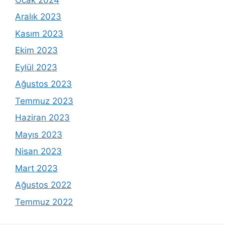
Aralık 2023
Kasım 2023
Ekim 2023
Eylül 2023
Ağustos 2023
Temmuz 2023
Haziran 2023
Mayıs 2023
Nisan 2023
Mart 2023
Ağustos 2022
Temmuz 2022