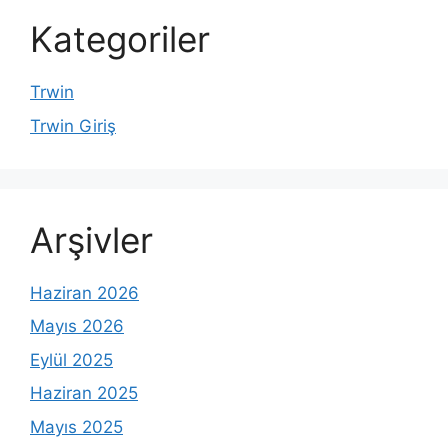
Kategoriler
Trwin
Trwin Giriş
Arşivler
Haziran 2026
Mayıs 2026
Eylül 2025
Haziran 2025
Mayıs 2025