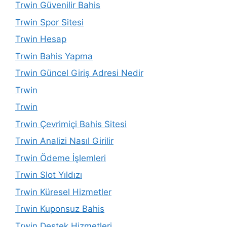
Trwin Güvenilir Bahis
Trwin Spor Sitesi
Trwin Hesap
Trwin Bahis Yapma
Trwin Güncel Giriş Adresi Nedir
Trwin
Trwin
Trwin Çevrimiçi Bahis Sitesi
Trwin Analizi Nasıl Girilir
Trwin Ödeme İşlemleri
Trwin Slot Yıldızı
Trwin Küresel Hizmetler
Trwin Kuponsuz Bahis
Trwin Destek Hizmetleri