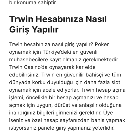
bir konuma sahiptir.
Trwin Hesabınıza Nasıl
Giriş Yapılır
Trwin hesabınıza nasıl giriş yapılır? Poker
oynamak için Türkiye’deki en güvenli
muhasebecilere kayıt olmanız gerekmektedir.
Trwin Casino’da oynayarak kar elde
edebilirsiniz. Trwin en güvenilir bahisçi ve tüm
dünyada korku duyulduğu için daha fazla slot
oynamak için acele ediyorlar. Trwin hesap açma
işlemi, öncelikle bir hesap açmanızı ve hesap
açmak için uygun, dürüst ve anlaşılır olduğuna
inandığınız bilgileri girmenizi gerektirir. Üye
iseniz ve özel hesap sayfanızdan bahis yapmak
istiyorsanız panele giriş yapmanız yeterlidir.