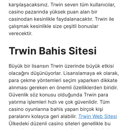
karşılaşacaksınız. Trwin seven tüm kullanıcılar,
casino pazarında yüksek puan alan bir
casinodan kesinlikle faydalanacaktır. Trwin ile
çalışmak kesinlikle size çeşitli bonuslar
verecektir.
Trwin Bahis Sitesi
Büyük bir lisansın Trwin üzerinde büyük etkisi
olacağını düşünüyorlar. Lisanslamaya ek olarak,
para çekme yöntemleri seçim yaparken dikkate
alınması gereken en önemli özelliklerden biridir.
Güvenlik söz konusu olduğunda Trwin para
yatırma işlemleri hızlı ve çok güvenlidir. Tüm
casino oyunlarına bahis yapan birçok kişi
paralarını kolayca geri alabilir.
Trwin Web Sitesi
Ülkedeki düzenli casino siteleri genellikle bu