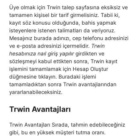
Üye olmak için Trwin talep sayfasına eksiksiz ve
tamamen kişisel bir tarif girmelisiniz. Tabii ki,
kayıt söz konusu olduğunda, bahis yapmak
isteyenlere istenen talimatları da veriyoruz.
Mesajınız burada adınızı, cep telefonu adresinizi
ve e-posta adresinizi içermelidir.
Trwin
hesabınıza naıl giriş yapılır
girdikten ve
sözleşmeyi kabul ettikten sonra, Trwin kayıt
işlemini tamamlamak için Hesap Oluştur
düğmesine tıklayın. Buradaki işlemi
tamamladıktan sonra Trwin avantajlarından
yararlanabileceksiniz.
Trwin Avantajları
Trwin Avantajları Sırada, tahmin edebileceğiniz
gibi, bu en yüksek müşteri tutma oranı.