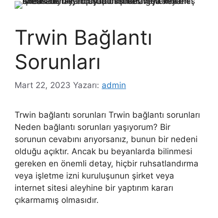
Trwin Bağlantı
Sorunları
Mart 22, 2023
Yazarı:
admin
Trwin bağlantı sorunları Trwin bağlantı sorunları
Neden bağlantı sorunları yaşıyorum? Bir
sorunun cevabını arıyorsanız, bunun bir nedeni
olduğu açıktır. Ancak bu beyanlarda bilinmesi
gereken en önemli detay, hiçbir ruhsatlandırma
veya işletme izni kuruluşunun şirket veya
internet sitesi aleyhine bir yaptırım kararı
çıkarmamış olmasıdır.