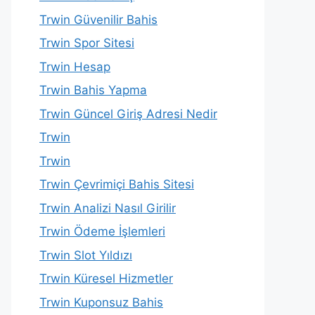
Trwin Güvenilir Bahis
Trwin Spor Sitesi
Trwin Hesap
Trwin Bahis Yapma
Trwin Güncel Giriş Adresi Nedir
Trwin
Trwin
Trwin Çevrimiçi Bahis Sitesi
Trwin Analizi Nasıl Girilir
Trwin Ödeme İşlemleri
Trwin Slot Yıldızı
Trwin Küresel Hizmetler
Trwin Kuponsuz Bahis