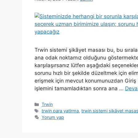
Trwin sistemi şikâyet masası bu, bu sıra
ana odak noktamız olduğunu göstermektedi
karşılaşırsanız lütfen aşağıdaki seçenekle
sorunu hızlı bir şekilde düzeltmek için el
erişmek için mevcut konumunuzdan Giriş 
işlemini tamamladıktan sonra ana …
Deva
Kategoriler
Trwin
Etiketler
trwin para yatirma
,
trwin sistemi şikâyet masas
Yorum yap