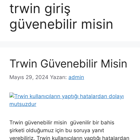
trwin giriş
güvenebilir misin
Trwin Güvenebilir Misin
Mayıs 29, 2024
Yazarı:
admin
Trwin güvenebilir misin güvenilir bir bahis
şirketi olduğumuz için bu soruya yanıt
verebiliriz. Trwin kullanıcıların yaptığı hatalardan