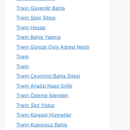
Trwin Güvenilir Bahis
Trwin Spor Sitesi
Trwin Hesap
Trwin Bahis Yapma
Trwin Güncel Giriş Adresi Nedir
Trwin
Trwin
Trwin Çevrimiçi Bahis Sitesi
Trwin Analizi Nasıl Girilir
Trwin Ödeme İşlemleri
Trwin Slot Yıldızı
Trwin Küresel Hizmetler
Trwin Kuponsuz Bahis