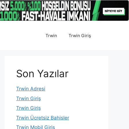
Trwin
Trwin Giriş
Son Yazılar
Trwin Adresi
Trwin Giriş
Trwin Giriş
Trwin Ücretsiz Bahisler
Trwin Mobil Giriş