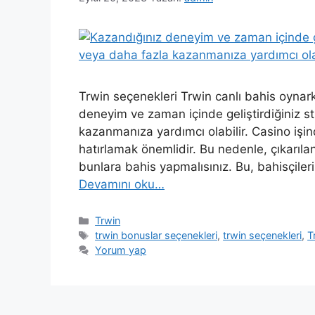
Trwin seçenekleri Trwin canlı bahis oynark
deneyim ve zaman içinde geliştirdiğiniz str
kazanmanıza yardımcı olabilir. Casino iş
hatırlamak önemlidir. Bu nedenle, çıkarılan 
bunlara bahis yapmalısınız. Bu, bahisçileri
Devamını oku…
Kategoriler
Trwin
Etiketler
trwin bonuslar seçenekleri
,
trwin seçenekleri
,
T
Yorum yap